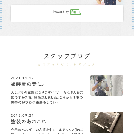
スタッフブログ
カワアイトソウ、ヒビノコト
2021.11.17
塗装屋の妻に。
久しぶりの更新になります(^^♪ みなさんお元
気ですか？ 私、結婚致しました。これからは妻の
美奈代がブログ更新をしてい…
2018.09.21
塗装のあれこれ
今回はベルギーの左官材【モールテックス】のご