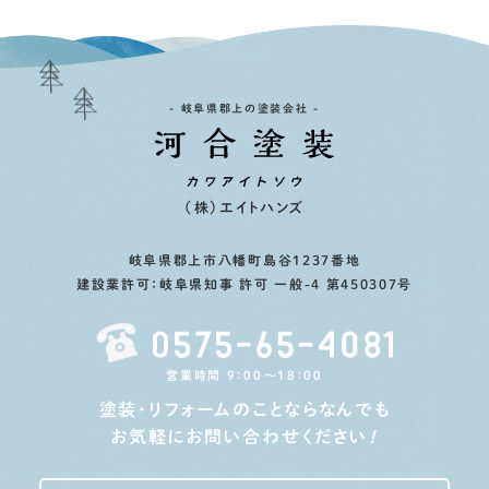
- 岐阜県郡上の塗装会社 -
（株）エイトハンズ
岐阜県郡上市八幡町島谷1237番地
建設業許可：岐阜県知事 許可 一般-4 第450307号
営業時間 9：00〜18：00
塗装・リフォームのことならなんでも
お気軽にお問い合わせください
！