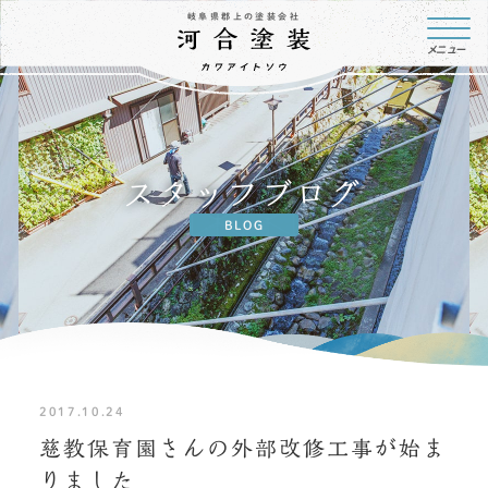
岐阜県郡上の塗装会社
メニュー
スタッフブログ
BLOG
2017.10.24
慈教保育園さんの外部改修工事が始ま
りました