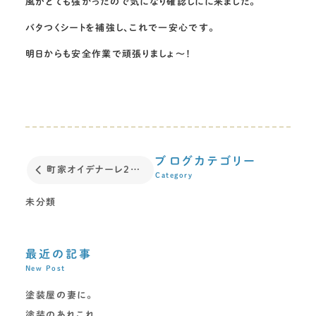
風がとても強かったので気になり確認しにに来ました。
バタつくシートを補強し、これで一安心です。
明日からも安全作業で頑張りましょ～！
ブログカテゴリー
町家オイデナーレ2017
Category
未分類
最近の記事
New Post
塗装屋の妻に。
塗装のあれこれ