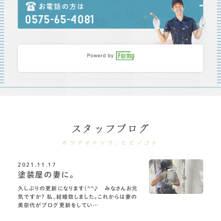
スタッフブログ
カワアイトソウ、ヒビノコト
2021.11.17
塗装屋の妻に。
久しぶりの更新になります(^^♪ みなさんお元
気ですか？ 私、結婚致しました。これからは妻の
美奈代がブログ更新をしてい…