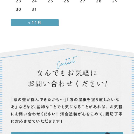
23
24
25
26
27
28
29
30
31
« 11月
なんでもお気軽に
お問い合わせください
！
「家の壁が傷んできたかも…」「店の屋根を塗り直したいな
あ」
などなど、些細なことでも気になることがあれば、
お気軽
にお問い合わせください！
河合塗装が心をこめて、親切丁寧
に対応させていただきます！