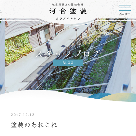
岐阜県郡上の塗装会社
メニュー
スタッフブログ
BLOG
2017.12.12
塗装のあれこれ