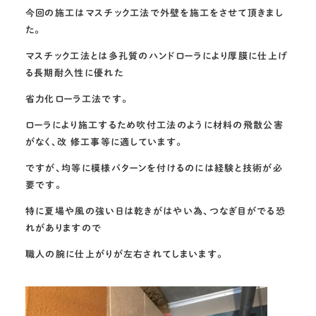
今回の施工はマスチック工法で外壁を施工をさせて頂きまし
た。
マスチック工法とは多孔質のハンドローラにより厚膜に仕上げ
る長期耐久性に優れた
省力化ローラ工法です。
ローラにより施工するため吹付工法のように材料の飛散公害
がなく、改 修工事等に適しています。
ですが、均等に模様パターンを付けるのには経験と技術が必
要です。
特に夏場や風の強い日は乾きがはやい為、つなぎ目がでる恐
れがありますので
職人の腕に仕上がりが左右されてしまいます。