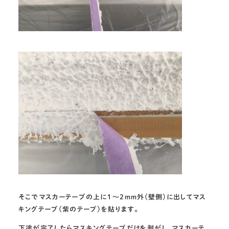
そこでマスカーテープの上に1～2ｍｍ外(壁側)に出してマス
キングテープ(紫のテープ)を貼ります。
下塗が完了したらマスキングテープだけを剥がし、マスカーテ