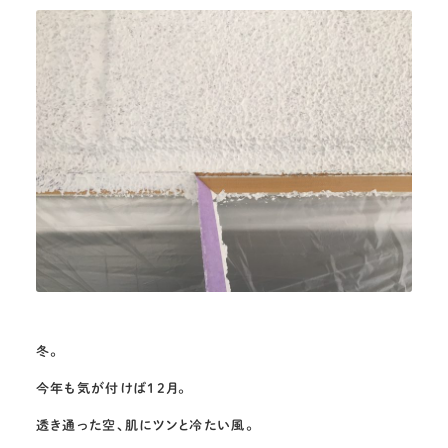
冬。
今年も気が付けば12月。
透き通った空、肌にツンと冷たい風。