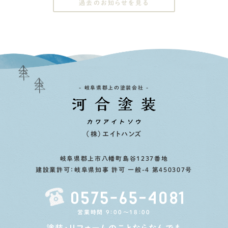
過去のお知らせを見る
- 岐阜県郡上の塗装会社 -
（株）エイトハンズ
岐阜県郡上市八幡町島谷1237番地
建設業許可：岐阜県知事 許可 一般-4 第450307号
営業時間 9：00〜18：00