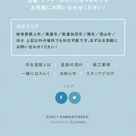
塗装・リフォームのことならなんでも
お気軽にお問い合わせください
！
対応エリア
岐阜県郡上市／美濃市／美濃加茂市／関市／高山市／
ほか
上記以外の場所でも対応可能です。まずはお気軽に
お問い合わせください！
河合塗装とは
塗装の流れ
施工事例
一緒にはたらく
お知らせ
スタッフブログ
シェア
©2017 KAWAAITOSOU.