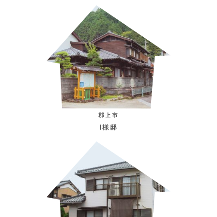
郡上市
I様邸