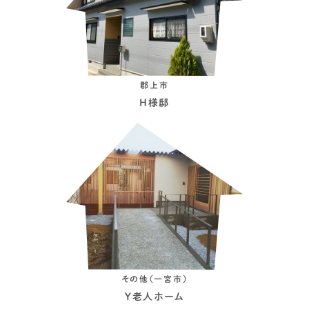
郡上市
H様邸
その他（一宮市）
Y老人ホーム