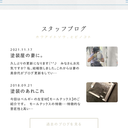
スタッフブログ
カワアイトソウ、ヒビノコト
2021.11.17
塗装屋の妻に。
久しぶりの更新になります(^^♪ みなさんお元
気ですか？ 私、結婚致しました。これからは妻の
美奈代がブログ更新をしてい…
2018.09.21
塗装のあれこれ
今回はベルギーの左官材【モールテックス】のご
紹介です。 モールテックスの特徴・・・特徴的な
意匠性と高い…
過去のブログを見る