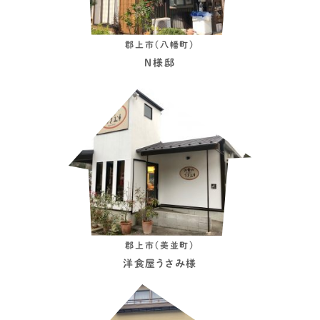
郡上市（八幡町）
Ｎ様邸
郡上市（美並町）
洋食屋うさみ様