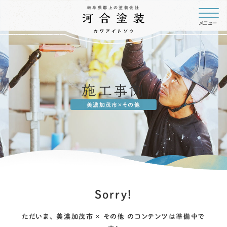
岐阜県郡上の塗装会社
メニュー
施工事例
美濃加茂市×その他
Sorry!
ただいま、
美濃加茂市 × その他
のコンテンツは準備中で