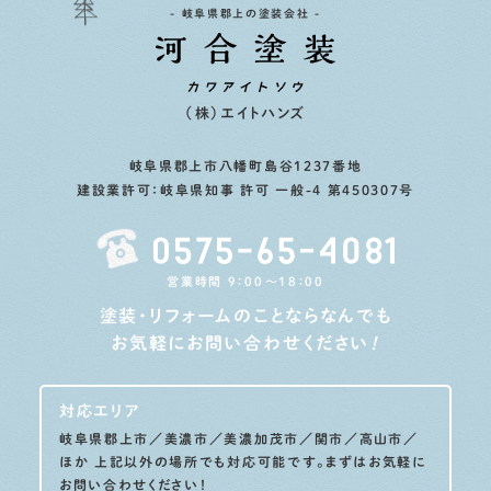
- 岐阜県郡上の塗装会社 -
（株）エイトハンズ
岐阜県郡上市八幡町島谷1237番地
建設業許可：岐阜県知事 許可 一般-4 第450307号
営業時間 9：00〜18：00
塗装・リフォームのことならなんでも
お気軽にお問い合わせください
！
対応エリア
岐阜県郡上市／美濃市／美濃加茂市／関市／高山市／
ほか
上記以外の場所でも対応可能です。まずはお気軽に
お問い合わせください！